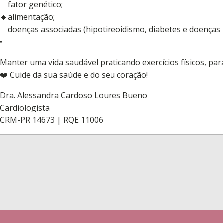
🔸fator genético;
🔸alimentação;
🔸doenças associadas (hipotireoidismo, diabetes e doenças r
•
Manter uma vida saudável praticando exercícios físicos, para
❤️ Cuide da sua saúde e do seu coração!
Dra. Alessandra Cardoso Loures Bueno
Cardiologista
CRM-PR 14673 | RQE 11006