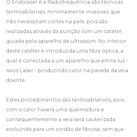
O Endolaser e a Radiofrequência são técnicas
termoablativas, minimamente invasivas, que
não necessitam cortes na pele, pois são
realizadas através da punção com um catéter,
guiada pelo aparelho de ultrassom. No interior
deste catéter é introduzida uma fibra óptica, a
qual é conectada a um aparelho que emite luz -
raios Laser - produzindo calor na parede da veia
doente.
Estes procedimentos são termoablativos, pois
com o calor haverá uma queimadura e
consequentemente a veia será cauterizada
evoluindo para um cordão de fibrose, sem que