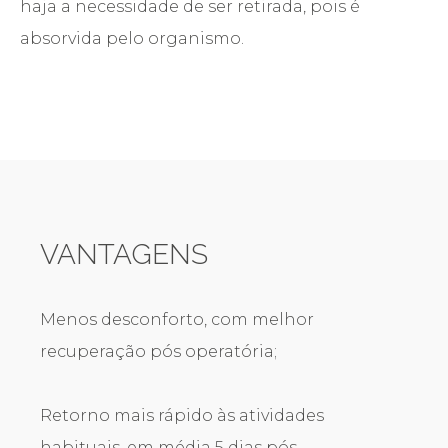
haja a necessidade de ser retirada, pois é
absorvida pelo organismo.
VANTAGENS
Menos desconforto, com melhor
recuperação pós operatória;
Retorno mais rápido às atividades
habituais, em média 5 dias pós